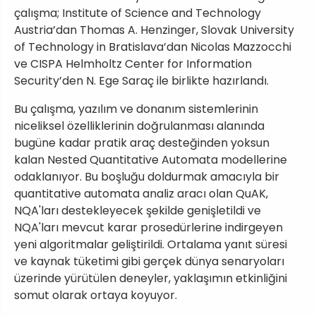
çalışma; Institute of Science and Technology
Austria’dan Thomas A. Henzinger, Slovak University
of Technology in Bratislava’dan Nicolas Mazzocchi
ve CISPA Helmholtz Center for Information
Security’den N. Ege Saraç ile birlikte hazırlandı.
Bu çalışma, yazılım ve donanım sistemlerinin
niceliksel özelliklerinin doğrulanması alanında
bugüne kadar pratik araç desteğinden yoksun
kalan Nested Quantitative Automata modellerine
odaklanıyor. Bu boşluğu doldurmak amacıyla bir
quantitative automata analiz aracı olan QuAK,
NQA'ları destekleyecek şekilde genişletildi ve
NQA'ları mevcut karar prosedürlerine indirgeyen
yeni algoritmalar geliştirildi. Ortalama yanıt süresi
ve kaynak tüketimi gibi gerçek dünya senaryoları
üzerinde yürütülen deneyler, yaklaşımın etkinliğini
somut olarak ortaya koyuyor.