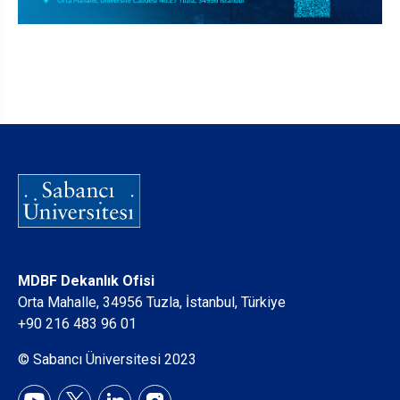
MDBF Dekanlık Ofisi
Orta Mahalle, 34956 Tuzla, İstanbul, Türkiye
+90 216 483 96 01
© Sabancı Üniversitesi 2023