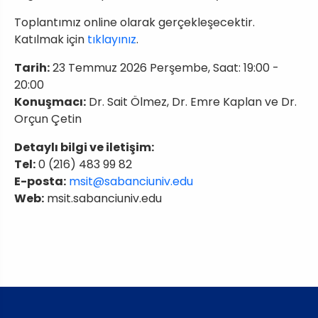
Toplantımız online olarak gerçekleşecektir.
Katılmak için
tıklayınız
.
Tarih:
23 Temmuz 2026 Perşembe, Saat: 19:00 -
20:00
Konuşmacı:
Dr. Sait Ölmez, Dr. Emre Kaplan ve Dr.
Orçun Çetin
Detaylı bilgi ve iletişim:
Tel:
0 (216) 483 99 82
E-posta:
msit@sabanciuniv.edu
Web:
msit.sabanciuniv.edu