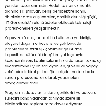
yeniden tasarlanmıştır. Hedef; tek bir uzmanlık
alanına sıkışmayan, geniş perspektife sahip,
disiplinler arası düşünebilen, analitik derinliği güçlü,
“IT Generalist” rolünü üstelenebilecek teknoloji
profesyonelleri yetiştirmektir.
Yapay zekâ araçlarını etkin kullanma yetkinliği,
eleştirel düşünme becerisi ve çok boyutlu
problemlere stratejik çözümler geliştirme
kapasitesi bütüncül bir eğitim yaklaşımıyla
kazandırılırken; katılımcıların hızla dönüşen teknoloji
ekosistemine uyum sağlayabilen, güvenli ve yapay
zekâ odaklı dijital geleceğin geliştirilmesine katkı
sunan profesyoneller olarak yetişmeleri
amaçlanmaktadır.
Programın detaylarını, ders içeriklerini ve başvuru
sürecini daha yakından tanımak üzere sizi
bilgilendirme toplantımıza davet ediyoruz.