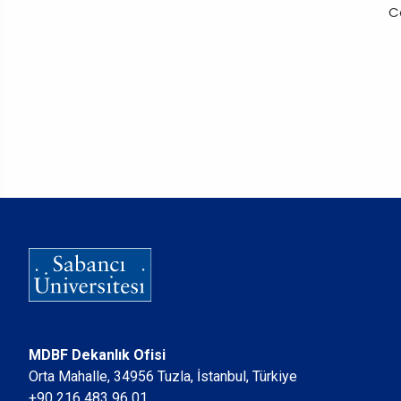
C
MDBF Dekanlık Ofisi
Orta Mahalle, 34956 Tuzla, İstanbul, Türkiye
+90 216 483 96 01