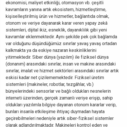
ekonomisi, maliyet etkinliği, otomasyon vb. çeşitli
kavramların yanına artık ekosistem, hizmetleştirme,
kişiselleştirilmiş ürün ve hizmetler, bağlantıda olmak,
otonom ve veriye dayanarak karar veren yapay zekâ
sistemleri, dijital ikiz, esneklik, dayanıklılık gibi yeni
kavramlar eklenmektedir. Aynı şekilde pek çok bağlamda
var olduğunu düşündüğümüz sınırlar yavaş yavaş ortadan
kalkmakta ya da eskiye nazaran keskinliklerini
yitirmektedir. Siber dünya (yazılım) ile fiziksel dünya
(donanım) arasındaki sınırlar, insan ve makine arasındaki
sınırlar, imalat ve hizmet sektörleri arasındaki sınırlar artık
eskisi kadar net çizilememektedir. Fiziksel üretim
sistemleri (makineler, robotlar, tezgâhlar, vb.)
bünyelerindeki sensorlar ve bağlı oldukları nesnelerin
interneti üzerinden, gerçek zamanlı veriye erişip, sahip
oldukları yazılımla bilgiye dayanan otonom kararlar verip,
bunları insanla etkileşime ihtiyaç duymadan hayata
geçirebilmeleri nedeniyle artık siber-fiziksel sistemler
olarak adlandırılmaktadır. Makineleri kontrol eden ve