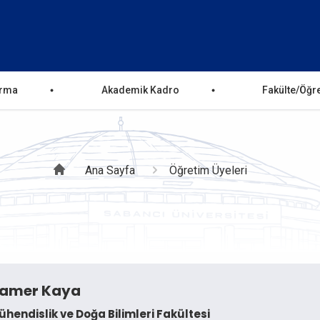
ırma
Akademik Kadro
Fakülte/Öğr
Sayfa
Ana Sayfa
Öğretim Üyeleri
yolu
amer Kaya
hendislik ve Doğa Bilimleri Fakültesi