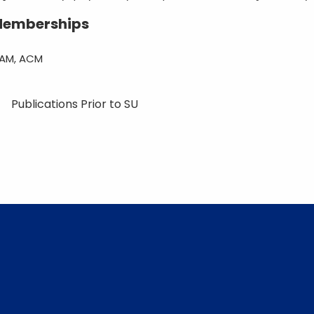
emberships
IAM, ACM
Publications Prior to SU