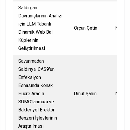
Saldırgan
Davranışlarının Analizi
için LLM Tabanlı
Orçun Çetin
Nationa
Dinamik Web Bal
Küplerinin
Geliştirilmesi
Savunmadan
Saldırıya: CAS9'un
Enfeksiyon
Esnasında Konak
Hücre Aracılı
Umut Şahin
Nationa
SUMO'lanması ve
Bakteriyel Efektör
Benzeri İşlevlerinin
Araştırılması