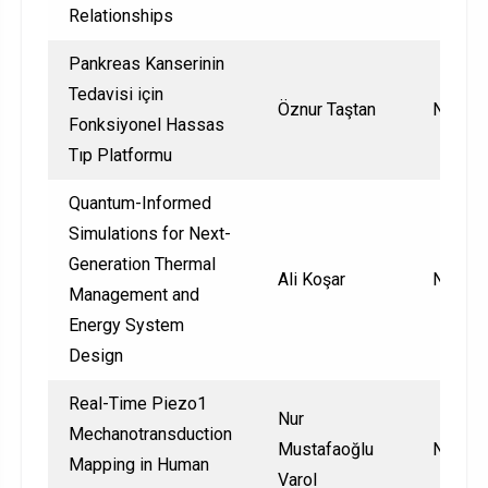
Relationships
Pankreas Kanserinin
Tedavisi için
Öznur Taştan
Nationa
Fonksiyonel Hassas
Tıp Platformu
Quantum-Informed
Simulations for Next-
Generation Thermal
Ali Koşar
Nationa
Management and
Energy System
Design
Real-Time Piezo1
Nur
Mechanotransduction
Mustafaoğlu
Nationa
Mapping in Human
Varol