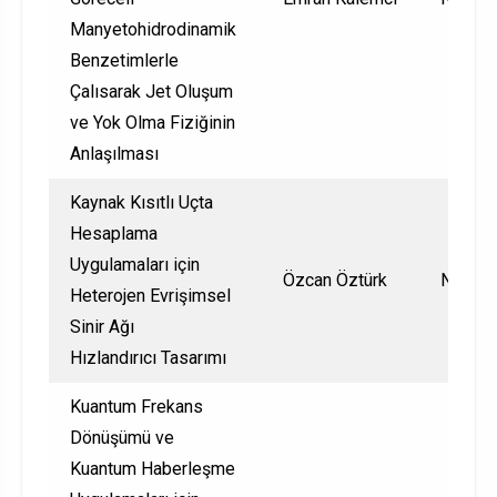
Manyetohidrodinamik
Benzetimlerle
Çalısarak Jet Oluşum
ve Yok Olma Fiziğinin
Anlaşılması
Kaynak Kısıtlı Uçta
Hesaplama
Uygulamaları için
Özcan Öztürk
Nationa
Heterojen Evrişimsel
Sinir Ağı
Hızlandırıcı Tasarımı
Kuantum Frekans
Dönüşümü ve
Kuantum Haberleşme