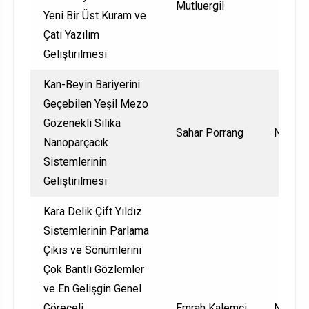
Mutluergil
Yeni Bir Üst Kuram ve
Çatı Yazılım
Geliştirilmesi
Kan-Beyin Bariyerini
Geçebilen Yeşil Mezo
Gözenekli Silika
Sahar Porrang
Nationa
Nanoparçacık
Sistemlerinin
Geliştirilmesi
Kara Delik Çift Yıldız
Sistemlerinin Parlama
Çıkıs ve Sönümlerini
Çok Bantlı Gözlemler
ve En Gelişgin Genel
Göreceli
Emrah Kalemci
Nationa