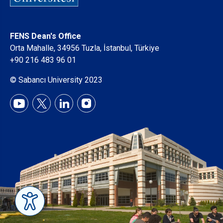
FENS Dean's Office
Orta Mahalle, 34956 Tuzla, İstanbul, Türkiye
+90 216 483 96 01
© Sabancı University 2023