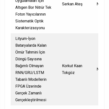
Uygulamaları için
Serkan Ateş
Nationa
Altıgen Bor Nitrür Tek
Foton Yayıcılarının
Sistematik Optik
Karakterizasyonu
Lityum-İyon
Bataryalarda Kalan
Ömür Tahmini İçin
Döngü Sayısına
Bağımlı Olmayan
Korkut Kaan
Nationa
RNN/GRU/LSTM
Tokgöz
Tabanlı Modellerin
FPGA Üzerinde
Gerçek Zamanlı
Gerçekleştirilmesi